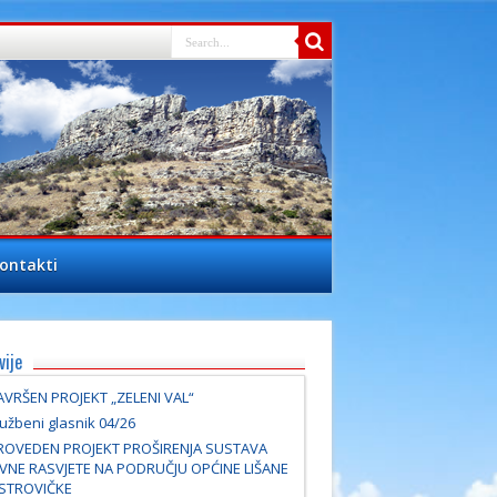
ontakti
vije
AVRŠEN PROJEKT „ZELENI VAL“
užbeni glasnik 04/26
ROVEDEN PROJEKT PROŠIRENJA SUSTAVA
AVNE RASVJETE NA PODRUČJU OPĆINE LIŠANE
STROVIČKE