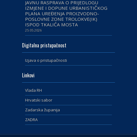
JAVNU RASPRAVA O PRIJEDLOGU
IZMJENE I DOPUNE URBANISTIČKOG
PLANA UREĐENJA PROIZVODNO-
POSLOVNE ZONE TROLOKVE(IK)
ISPOD TKALIĆA MOSTA
25.05.2026
Digitalna pristupačnost
Izjava o pristupačnosti
Linkovi
Vlada RH
Hrvatski sabor
Zadarska županija
ZADRA