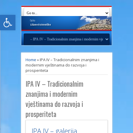
Open toolbar
Općina
Lišane
Ostrovičke
Home
»
IPA IV – Tradicionalnim znanjima i
modernim vještinama do razvoja i
prosperiteta
IPA IV – Tradicionalnim
znanjima i modernim
vještinama do razvoja i
prosperiteta
IPA IV – galerija