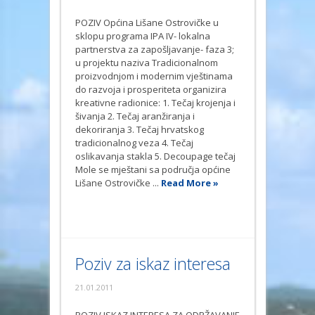
POZIV Općina Lišane Ostrovičke u
sklopu programa IPA IV- lokalna
partnerstva za zapošljavanje- faza 3;
u projektu naziva Tradicionalnom
proizvodnjom i modernim vještinama
do razvoja i prosperiteta organizira
kreativne radionice: 1. Tečaj krojenja i
šivanja 2. Tečaj aranžiranja i
dekoriranja 3. Tečaj hrvatskog
tradicionalnog veza 4. Tečaj
oslikavanja stakla 5. Decoupage tečaj
Mole se mještani sa područja općine
Lišane Ostrovičke ...
Read More »
Poziv za iskaz interesa
21.01.2011