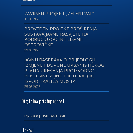
ZAVRŠEN PROJEKT „ZELENI VAL“
11.06.2026
PROVEDEN PROJEKT PROŠIRENJA
SUSTAVA JAVNE RASVJETE NA
PODRUČJU OPĆINE LIŠANE
OSTROVIČKE
29.05.2026
JAVNU RASPRAVA O PRIJEDLOGU
IZMJENE I DOPUNE URBANISTIČKOG
PLANA UREĐENJA PROIZVODNO-
POSLOVNE ZONE TROLOKVE(IK)
ISPOD TKALIĆA MOSTA
25.05.2026
Digitalna pristupačnost
Izjava o pristupačnosti
Linkovi