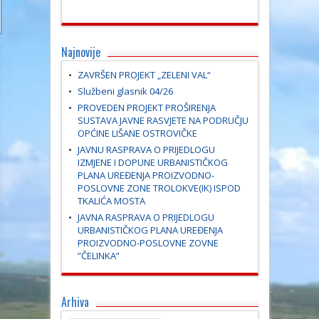
Najnovije
ZAVRŠEN PROJEKT „ZELENI VAL“
Službeni glasnik 04/26
PROVEDEN PROJEKT PROŠIRENJA
SUSTAVA JAVNE RASVJETE NA PODRUČJU
OPĆINE LIŠANE OSTROVIČKE
JAVNU RASPRAVA O PRIJEDLOGU
IZMJENE I DOPUNE URBANISTIČKOG
PLANA UREĐENJA PROIZVODNO-
POSLOVNE ZONE TROLOKVE(IK) ISPOD
TKALIĆA MOSTA
JAVNA RASPRAVA O PRIJEDLOGU
URBANISTIČKOG PLANA UREĐENJA
PROIZVODNO-POSLOVNE ZOVNE
”ČELINKA”
Arhiva