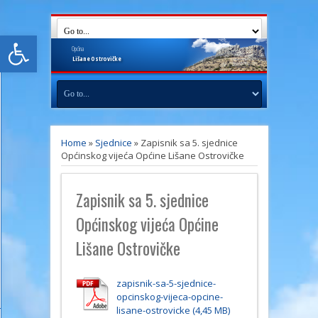
Open toolbar
Općina
Lišane
Ostrovičke
Home
»
Sjednice
»
Zapisnik sa 5. sjednice
Općinskog vijeća Općine Lišane Ostrovičke
Zapisnik sa 5. sjednice
Općinskog vijeća Općine
Lišane Ostrovičke
zapisnik-sa-5-sjednice-
opcinskog-vijeca-opcine-
lisane-ostrovicke