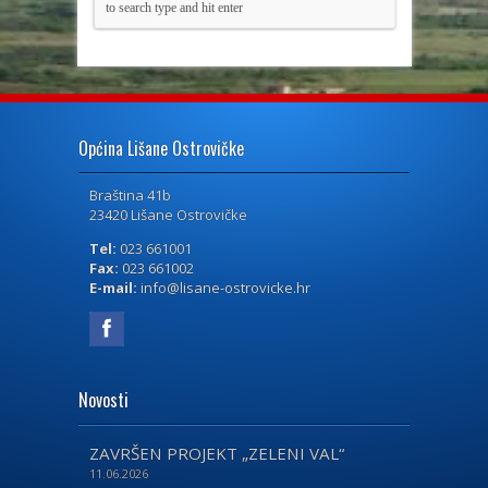
Općina Lišane Ostrovičke
Braština 41b
23420 Lišane Ostrovičke
Tel:
023 661001
Fax:
023 661002
E-mail:
info@lisane-ostrovicke.hr
Novosti
ZAVRŠEN PROJEKT „ZELENI VAL“
11.06.2026