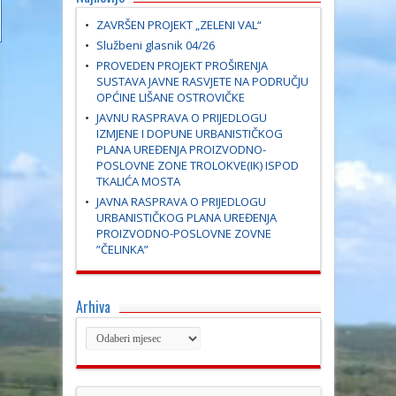
ZAVRŠEN PROJEKT „ZELENI VAL“
Službeni glasnik 04/26
PROVEDEN PROJEKT PROŠIRENJA
SUSTAVA JAVNE RASVJETE NA PODRUČJU
OPĆINE LIŠANE OSTROVIČKE
JAVNU RASPRAVA O PRIJEDLOGU
IZMJENE I DOPUNE URBANISTIČKOG
PLANA UREĐENJA PROIZVODNO-
POSLOVNE ZONE TROLOKVE(IK) ISPOD
TKALIĆA MOSTA
JAVNA RASPRAVA O PRIJEDLOGU
URBANISTIČKOG PLANA UREĐENJA
PROIZVODNO-POSLOVNE ZOVNE
”ČELINKA”
Arhiva