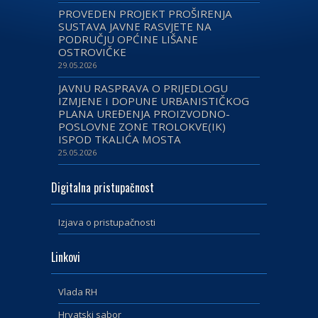
PROVEDEN PROJEKT PROŠIRENJA
SUSTAVA JAVNE RASVJETE NA
PODRUČJU OPĆINE LIŠANE
OSTROVIČKE
29.05.2026
JAVNU RASPRAVA O PRIJEDLOGU
IZMJENE I DOPUNE URBANISTIČKOG
PLANA UREĐENJA PROIZVODNO-
POSLOVNE ZONE TROLOKVE(IK)
ISPOD TKALIĆA MOSTA
25.05.2026
Digitalna pristupačnost
Izjava o pristupačnosti
Linkovi
Vlada RH
Hrvatski sabor