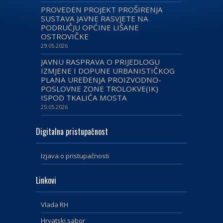
PROVEDEN PROJEKT PROŠIRENJA
SUSTAVA JAVNE RASVJETE NA
PODRUČJU OPĆINE LIŠANE
OSTROVIČKE
29.05.2026
JAVNU RASPRAVA O PRIJEDLOGU
IZMJENE I DOPUNE URBANISTIČKOG
PLANA UREĐENJA PROIZVODNO-
POSLOVNE ZONE TROLOKVE(IK)
ISPOD TKALIĆA MOSTA
25.05.2026
Digitalna pristupačnost
Izjava o pristupačnosti
Linkovi
Vlada RH
Hrvatski sabor