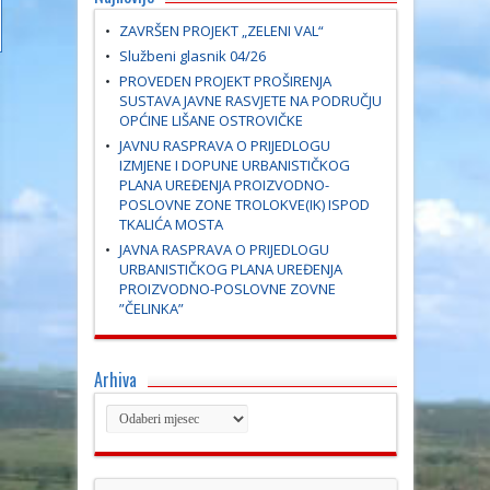
ZAVRŠEN PROJEKT „ZELENI VAL“
Službeni glasnik 04/26
PROVEDEN PROJEKT PROŠIRENJA
SUSTAVA JAVNE RASVJETE NA PODRUČJU
OPĆINE LIŠANE OSTROVIČKE
JAVNU RASPRAVA O PRIJEDLOGU
IZMJENE I DOPUNE URBANISTIČKOG
PLANA UREĐENJA PROIZVODNO-
POSLOVNE ZONE TROLOKVE(IK) ISPOD
TKALIĆA MOSTA
JAVNA RASPRAVA O PRIJEDLOGU
URBANISTIČKOG PLANA UREĐENJA
PROIZVODNO-POSLOVNE ZOVNE
”ČELINKA”
Arhiva