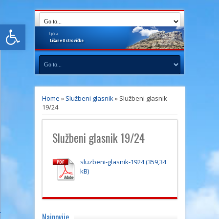
Open toolbar
Općina
Lišane
Ostrovičke
Home
»
Službeni glasnik
»
Službeni glasnik
19/24
Službeni glasnik 19/24
sluzbeni-glasnik-1924
Najnovije