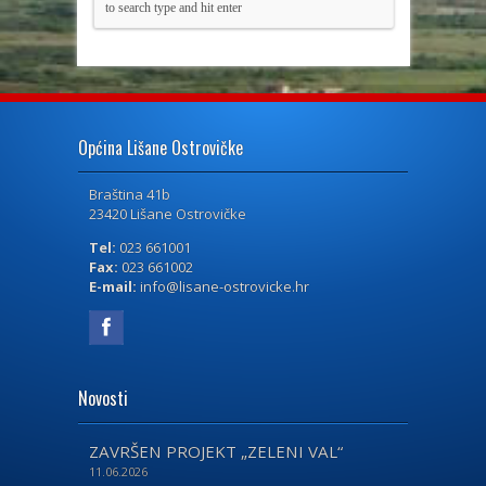
Općina Lišane Ostrovičke
Braština 41b
23420 Lišane Ostrovičke
Tel:
023 661001
Fax:
023 661002
E-mail:
info@lisane-ostrovicke.hr
Novosti
ZAVRŠEN PROJEKT „ZELENI VAL“
11.06.2026