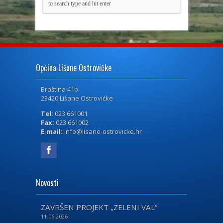
Općina Lišane Ostrovičke
Braština 41b
23420 Lišane Ostrovičke
Tel:
023 661001
Fax:
023 661002
E-mail:
info@lisane-ostrovicke.hr
Novosti
ZAVRŠEN PROJEKT „ZELENI VAL“
11.06.2026