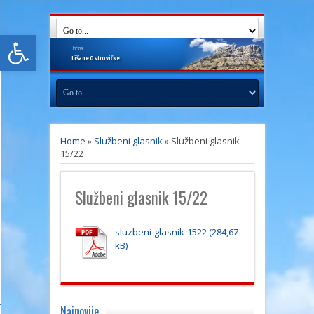
Open toolbar
Općina
Lišane
Ostrovičke
Home
»
Službeni glasnik
»
Službeni glasnik
15/22
Službeni glasnik 15/22
sluzbeni-glasnik-1522
Najnovije