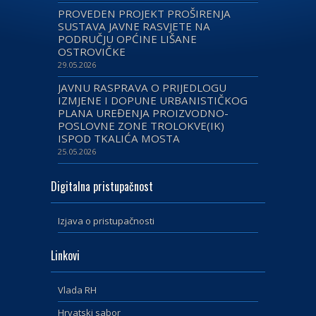
PROVEDEN PROJEKT PROŠIRENJA
SUSTAVA JAVNE RASVJETE NA
PODRUČJU OPĆINE LIŠANE
OSTROVIČKE
29.05.2026
JAVNU RASPRAVA O PRIJEDLOGU
IZMJENE I DOPUNE URBANISTIČKOG
PLANA UREĐENJA PROIZVODNO-
POSLOVNE ZONE TROLOKVE(IK)
ISPOD TKALIĆA MOSTA
25.05.2026
Digitalna pristupačnost
Izjava o pristupačnosti
Linkovi
Vlada RH
Hrvatski sabor