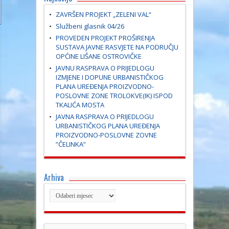
ZAVRŠEN PROJEKT „ZELENI VAL“
Službeni glasnik 04/26
PROVEDEN PROJEKT PROŠIRENJA
SUSTAVA JAVNE RASVJETE NA PODRUČJU
OPĆINE LIŠANE OSTROVIČKE
JAVNU RASPRAVA O PRIJEDLOGU
IZMJENE I DOPUNE URBANISTIČKOG
PLANA UREĐENJA PROIZVODNO-
POSLOVNE ZONE TROLOKVE(IK) ISPOD
TKALIĆA MOSTA
JAVNA RASPRAVA O PRIJEDLOGU
URBANISTIČKOG PLANA UREĐENJA
PROIZVODNO-POSLOVNE ZOVNE
”ČELINKA”
Arhiva