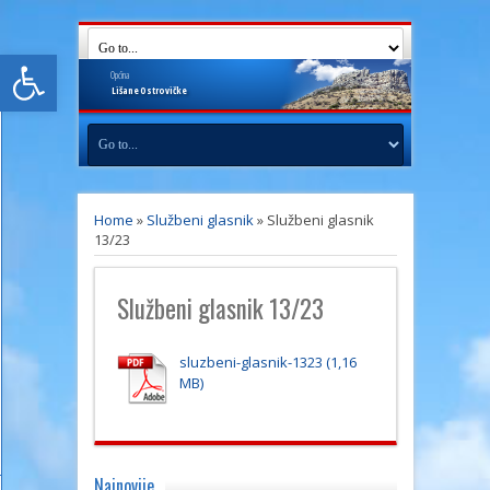
Open toolbar
Općina
Lišane
Ostrovičke
Home
»
Službeni glasnik
»
Službeni glasnik
13/23
Službeni glasnik 13/23
sluzbeni-glasnik-1323
Najnovije