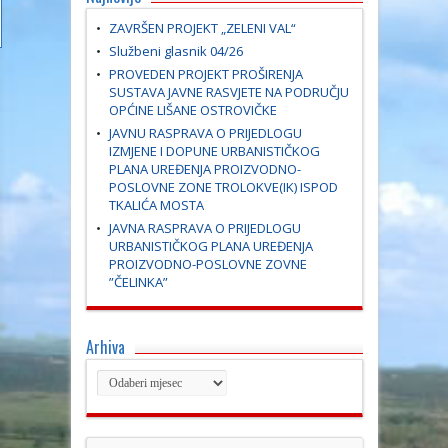
ZAVRŠEN PROJEKT „ZELENI VAL“
Službeni glasnik 04/26
PROVEDEN PROJEKT PROŠIRENJA
SUSTAVA JAVNE RASVJETE NA PODRUČJU
OPĆINE LIŠANE OSTROVIČKE
JAVNU RASPRAVA O PRIJEDLOGU
IZMJENE I DOPUNE URBANISTIČKOG
PLANA UREĐENJA PROIZVODNO-
POSLOVNE ZONE TROLOKVE(IK) ISPOD
TKALIĆA MOSTA
JAVNA RASPRAVA O PRIJEDLOGU
URBANISTIČKOG PLANA UREĐENJA
PROIZVODNO-POSLOVNE ZOVNE
”ČELINKA”
Arhiva