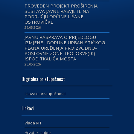
PROVEDEN PROJEKT PROŠIRENJA
SUSTAVA JAVNE RASVJETE NA
PODRUČJU OPĆINE LIŠANE
OSTROVIČKE
29.05.2026
JAVNU RASPRAVA O PRIJEDLOGU
IZMJENE I DOPUNE URBANISTIČKOG
PLANA UREĐENJA PROIZVODNO-
POSLOVNE ZONE TROLOKVE(IK)
ISPOD TKALIĆA MOSTA
25.05.2026
Digitalna pristupačnost
Izjava o pristupačnosti
Linkovi
Vlada RH
Hrvatski sabor