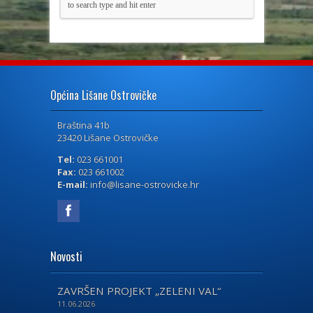
Općina Lišane Ostrovičke
Braština 41b
23420 Lišane Ostrovičke
Tel:
023 661001
Fax:
023 661002
E-mail:
info@lisane-ostrovicke.hr
Novosti
ZAVRŠEN PROJEKT „ZELENI VAL“
11.06.2026