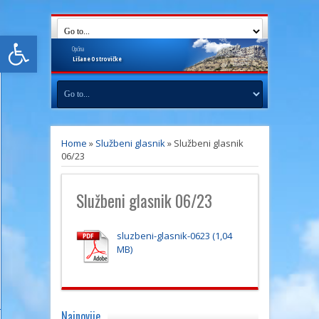
Open toolbar
Općina
Lišane
Ostrovičke
Home
»
Službeni glasnik
»
Službeni glasnik
06/23
Službeni glasnik 06/23
sluzbeni-glasnik-0623
Najnovije