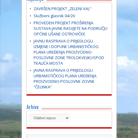
ZAVRŠEN PROJEKT „ZELENI VAL“
Službeni glasnik 04/26
PROVEDEN PROJEKT PROŠIRENJA
SUSTAVA JAVNE RASVJETE NA PODRUČJU
OPĆINE LIŠANE OSTROVIČKE
JAVNU RASPRAVA O PRIJEDLOGU
IZMJENE I DOPUNE URBANISTIČKOG
PLANA UREĐENJA PROIZVODNO-
POSLOVNE ZONE TROLOKVE(IK) ISPOD
TKALIĆA MOSTA
JAVNA RASPRAVA O PRIJEDLOGU
URBANISTIČKOG PLANA UREĐENJA
PROIZVODNO-POSLOVNE ZOVNE
”ČELINKA”
Arhiva