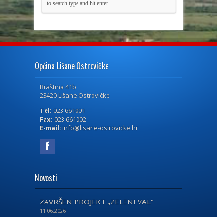
Općina Lišane Ostrovičke
Braština 41b
23420 Lišane Ostrovičke
Tel:
023 661001
Fax:
023 661002
E-mail:
info@lisane-ostrovicke.hr
Novosti
ZAVRŠEN PROJEKT „ZELENI VAL“
11.06.2026