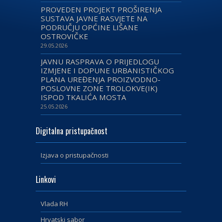
PROVEDEN PROJEKT PROŠIRENJA
SUSTAVA JAVNE RASVJETE NA
PODRUČJU OPĆINE LIŠANE
OSTROVIČKE
29.05.2026
JAVNU RASPRAVA O PRIJEDLOGU
IZMJENE I DOPUNE URBANISTIČKOG
PLANA UREĐENJA PROIZVODNO-
POSLOVNE ZONE TROLOKVE(IK)
ISPOD TKALIĆA MOSTA
25.05.2026
Digitalna pristupačnost
Izjava o pristupačnosti
Linkovi
Vlada RH
Hrvatski sabor