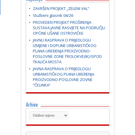
ZAVRŠEN PROJEKT „ZELENI VAL“
Službeni glasnik 04/26
PROVEDEN PROJEKT PROŠIRENJA
SUSTAVA JAVNE RASVJETE NA PODRUČJU
OPĆINE LIŠANE OSTROVIČKE
JAVNU RASPRAVA O PRIJEDLOGU
IZMJENE I DOPUNE URBANISTIČKOG
PLANA UREĐENJA PROIZVODNO-
POSLOVNE ZONE TROLOKVE(IK) ISPOD
TKALIĆA MOSTA
JAVNA RASPRAVA O PRIJEDLOGU
URBANISTIČKOG PLANA UREĐENJA
PROIZVODNO-POSLOVNE ZOVNE
”ČELINKA”
Arhiva