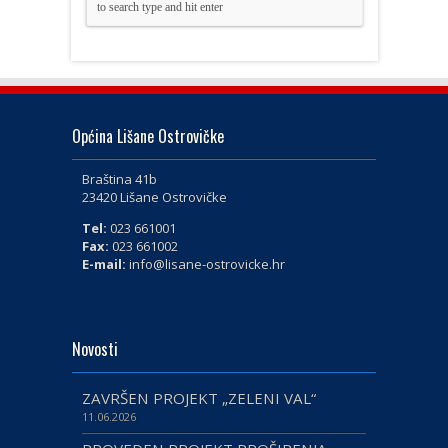
Općina Lišane Ostrovičke
Braština 41b
23420 Lišane Ostrovičke
Tel:
023 661001
Fax:
023 661002
E-mail:
info@lisane-ostrovicke.hr
Novosti
ZAVRŠEN PROJEKT „ZELENI VAL“
11.06.2026