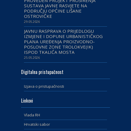
PROVEDEN PROJEKT PROŠIRENJA
SUSTAVA JAVNE RASVJETE NA
PODRUČJU OPĆINE LIŠANE
OSTROVIČKE
29.05.2026
JAVNU RASPRAVA O PRIJEDLOGU
IZMJENE I DOPUNE URBANISTIČKOG
PLANA UREĐENJA PROIZVODNO-
POSLOVNE ZONE TROLOKVE(IK)
ISPOD TKALIĆA MOSTA
25.05.2026
Digitalna pristupačnost
Izjava o pristupačnosti
Linkovi
Vlada RH
Hrvatski sabor