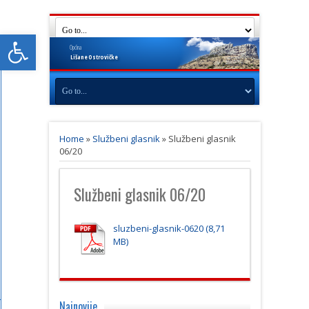
Open toolbar
Općina
Lišane
Ostrovičke
Home
»
Službeni glasnik
»
Službeni glasnik
06/20
Službeni glasnik 06/20
sluzbeni-glasnik-0620
Najnovije