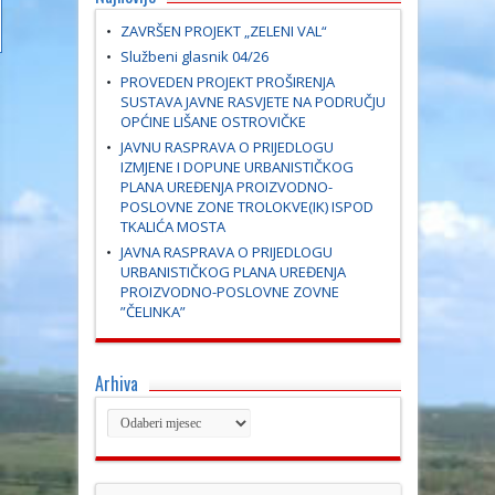
ZAVRŠEN PROJEKT „ZELENI VAL“
Službeni glasnik 04/26
PROVEDEN PROJEKT PROŠIRENJA
SUSTAVA JAVNE RASVJETE NA PODRUČJU
OPĆINE LIŠANE OSTROVIČKE
JAVNU RASPRAVA O PRIJEDLOGU
IZMJENE I DOPUNE URBANISTIČKOG
PLANA UREĐENJA PROIZVODNO-
POSLOVNE ZONE TROLOKVE(IK) ISPOD
TKALIĆA MOSTA
JAVNA RASPRAVA O PRIJEDLOGU
URBANISTIČKOG PLANA UREĐENJA
PROIZVODNO-POSLOVNE ZOVNE
”ČELINKA”
Arhiva