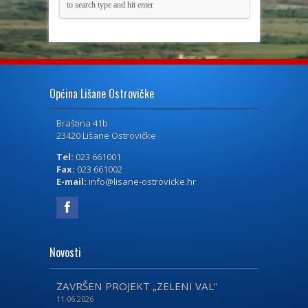
Općina Lišane Ostrovičke
Braština 41b
23420 Lišane Ostrovičke
Tel:
023 661001
Fax:
023 661002
E-mail:
info@lisane-ostrovicke.hr
Novosti
ZAVRŠEN PROJEKT „ZELENI VAL“
11.06.2026