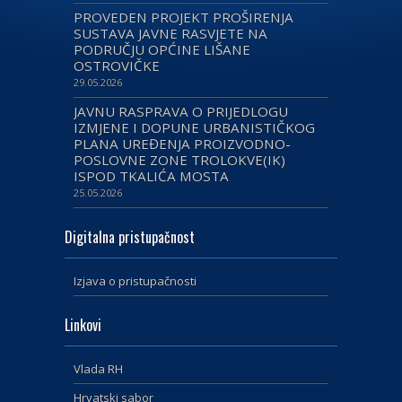
PROVEDEN PROJEKT PROŠIRENJA
SUSTAVA JAVNE RASVJETE NA
PODRUČJU OPĆINE LIŠANE
OSTROVIČKE
29.05.2026
JAVNU RASPRAVA O PRIJEDLOGU
IZMJENE I DOPUNE URBANISTIČKOG
PLANA UREĐENJA PROIZVODNO-
POSLOVNE ZONE TROLOKVE(IK)
ISPOD TKALIĆA MOSTA
25.05.2026
Digitalna pristupačnost
Izjava o pristupačnosti
Linkovi
Vlada RH
Hrvatski sabor