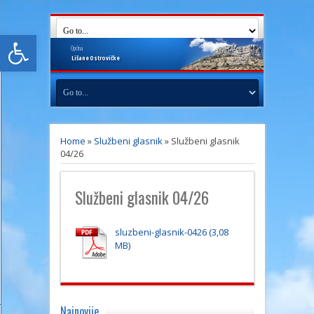
Open toolbar
Općina
Lišane
Ostrovičke
Home
»
Službeni glasnik
»
Službeni glasnik
04/26
Službeni glasnik 04/26
sluzbeni-glasnik-0426
Najnovije