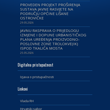
PROVEDEN PROJEKT PROŠIRENJA
SUSTAVA JAVNE RASVJETE NA
PODRUČJU OPĆINE LIŠANE
OSTROVIČKE
29.05.2026
JAVNU RASPRAVA O PRIJEDLOGU
IZMJENE I DOPUNE URBANISTIČKOG
PLANA UREĐENJA PROIZVODNO-
POSLOVNE ZONE TROLOKVE(IK)
ISPOD TKALIĆA MOSTA
25.05.2026
Digitalna pristupačnost
Izjava o pristupačnosti
Linkovi
Vlada RH
Hrvatski sabor