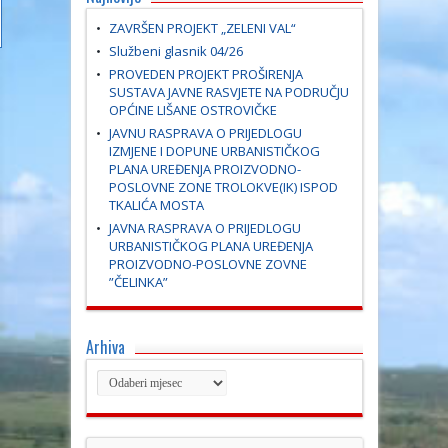
ZAVRŠEN PROJEKT „ZELENI VAL“
Službeni glasnik 04/26
PROVEDEN PROJEKT PROŠIRENJA
SUSTAVA JAVNE RASVJETE NA PODRUČJU
OPĆINE LIŠANE OSTROVIČKE
JAVNU RASPRAVA O PRIJEDLOGU
IZMJENE I DOPUNE URBANISTIČKOG
PLANA UREĐENJA PROIZVODNO-
POSLOVNE ZONE TROLOKVE(IK) ISPOD
TKALIĆA MOSTA
JAVNA RASPRAVA O PRIJEDLOGU
URBANISTIČKOG PLANA UREĐENJA
PROIZVODNO-POSLOVNE ZOVNE
”ČELINKA”
Arhiva