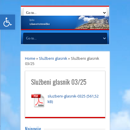
Open toolbar
Općina
Lišane
Ostrovičke
Home
»
Službeni glasnik
»
Službeni glasnik
03/25
Službeni glasnik 03/25
sluzbeni-glasnik-0325
Najnovije