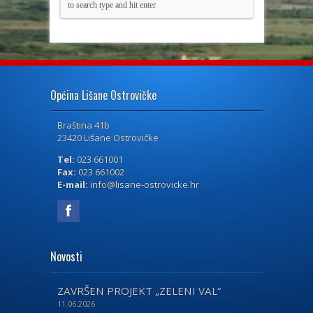
Općina Lišane Ostrovičke
Braština 41b
23420 Lišane Ostrovičke
Tel:
023 661001
Fax:
023 661002
E-mail:
info@lisane-ostrovicke.hr
Novosti
ZAVRŠEN PROJEKT „ZELENI VAL“
11.06.2026