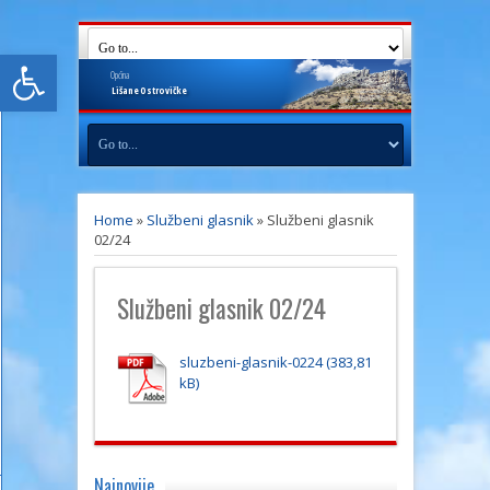
Open toolbar
Općina
Lišane
Ostrovičke
Home
»
Službeni glasnik
»
Službeni glasnik
02/24
Službeni glasnik 02/24
sluzbeni-glasnik-0224
Najnovije