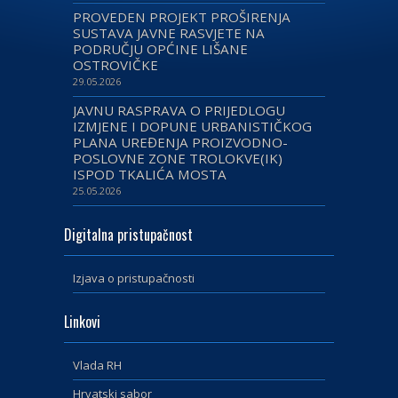
PROVEDEN PROJEKT PROŠIRENJA
SUSTAVA JAVNE RASVJETE NA
PODRUČJU OPĆINE LIŠANE
OSTROVIČKE
29.05.2026
JAVNU RASPRAVA O PRIJEDLOGU
IZMJENE I DOPUNE URBANISTIČKOG
PLANA UREĐENJA PROIZVODNO-
POSLOVNE ZONE TROLOKVE(IK)
ISPOD TKALIĆA MOSTA
25.05.2026
Digitalna pristupačnost
Izjava o pristupačnosti
Linkovi
Vlada RH
Hrvatski sabor