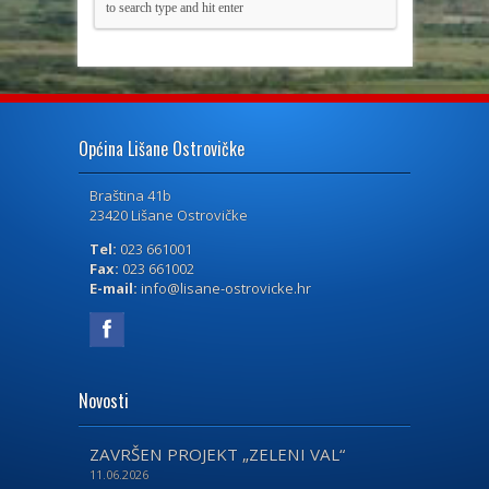
Općina Lišane Ostrovičke
Braština 41b
23420 Lišane Ostrovičke
Tel:
023 661001
Fax:
023 661002
E-mail:
info@lisane-ostrovicke.hr
Novosti
ZAVRŠEN PROJEKT „ZELENI VAL“
11.06.2026