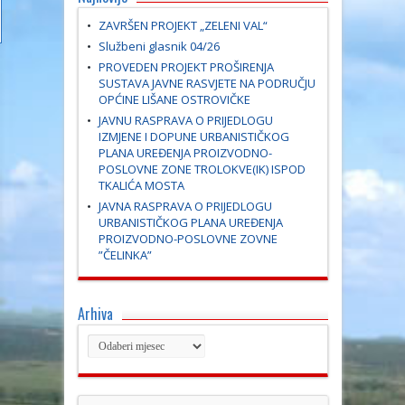
ZAVRŠEN PROJEKT „ZELENI VAL“
Službeni glasnik 04/26
PROVEDEN PROJEKT PROŠIRENJA
SUSTAVA JAVNE RASVJETE NA PODRUČJU
OPĆINE LIŠANE OSTROVIČKE
JAVNU RASPRAVA O PRIJEDLOGU
IZMJENE I DOPUNE URBANISTIČKOG
PLANA UREĐENJA PROIZVODNO-
POSLOVNE ZONE TROLOKVE(IK) ISPOD
TKALIĆA MOSTA
JAVNA RASPRAVA O PRIJEDLOGU
URBANISTIČKOG PLANA UREĐENJA
PROIZVODNO-POSLOVNE ZOVNE
”ČELINKA”
Arhiva