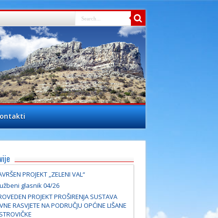
ontakti
vije
AVRŠEN PROJEKT „ZELENI VAL“
užbeni glasnik 04/26
ROVEDEN PROJEKT PROŠIRENJA SUSTAVA
AVNE RASVJETE NA PODRUČJU OPĆINE LIŠANE
STROVIČKE