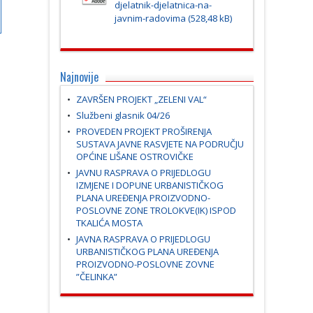
djelatnik-djelatnica-na-
javnim-radovima
Najnovije
ZAVRŠEN PROJEKT „ZELENI VAL“
Službeni glasnik 04/26
PROVEDEN PROJEKT PROŠIRENJA
SUSTAVA JAVNE RASVJETE NA PODRUČJU
OPĆINE LIŠANE OSTROVIČKE
JAVNU RASPRAVA O PRIJEDLOGU
IZMJENE I DOPUNE URBANISTIČKOG
PLANA UREĐENJA PROIZVODNO-
POSLOVNE ZONE TROLOKVE(IK) ISPOD
TKALIĆA MOSTA
JAVNA RASPRAVA O PRIJEDLOGU
URBANISTIČKOG PLANA UREĐENJA
PROIZVODNO-POSLOVNE ZOVNE
”ČELINKA”