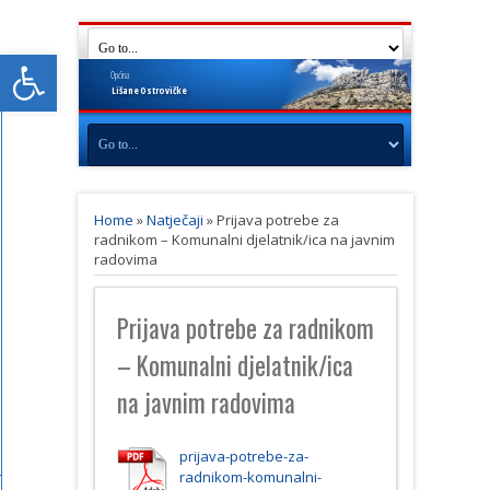
Open toolbar
Općina
Lišane
Ostrovičke
Home
»
Natječaji
»
Prijava potrebe za
radnikom – Komunalni djelatnik/ica na javnim
radovima
Prijava potrebe za radnikom
– Komunalni djelatnik/ica
na javnim radovima
prijava-potrebe-za-
radnikom-komunalni-