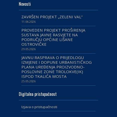
Novosti
ZAVRŠEN PROJEKT „ZELENI VAL“
11.06.2026
PROVEDEN PROJEKT PROŠIRENJA
SUSTAVA JAVNE RASVJETE NA
PODRUČJU OPĆINE LIŠANE
OSTROVIČKE
29.05.2026
JAVNU RASPRAVA O PRIJEDLOGU
IZMJENE I DOPUNE URBANISTIČKOG
PLANA UREĐENJA PROIZVODNO-
POSLOVNE ZONE TROLOKVE(IK)
ISPOD TKALIĆA MOSTA
25.05.2026
Digitalna pristupačnost
Izjava o pristupačnosti