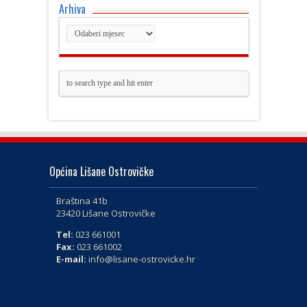
Arhiva
Općina Lišane Ostrovičke
Braština 41b
23420 Lišane Ostrovičke
Tel:
023 661001
Fax:
023 661002
E-mail:
info@lisane-ostrovicke.hr