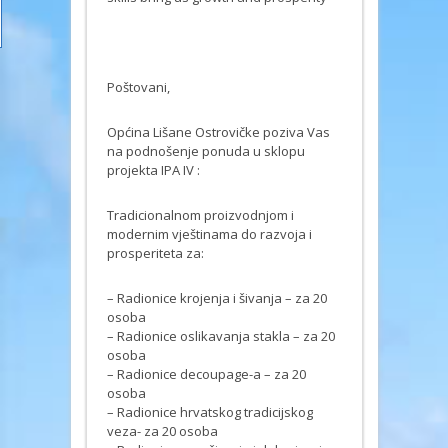
Poštovani,
Općina Lišane Ostrovičke poziva Vas
na podnošenje ponuda u sklopu
projekta IPA IV :
Tradicionalnom proizvodnjom i
modernim vještinama do razvoja i
prosperiteta za:
– Radionice krojenja i šivanja – za 20
osoba
– Radionice oslikavanja stakla – za 20
osoba
– Radionice decoupage-a – za 20
osoba
– Radionice hrvatskog tradicijskog
veza- za 20 osoba