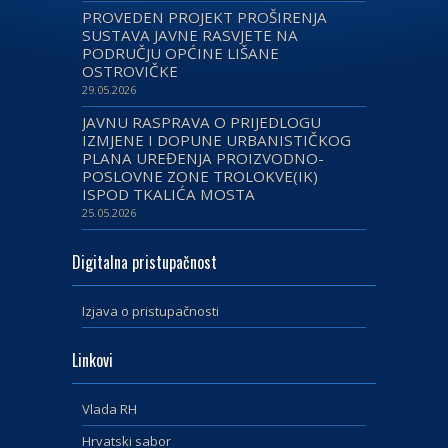
PROVEDEN PROJEKT PROŠIRENJA
SUSTAVA JAVNE RASVJETE NA
PODRUČJU OPĆINE LIŠANE
OSTROVIČKE
29.05.2026
JAVNU RASPRAVA O PRIJEDLOGU
IZMJENE I DOPUNE URBANISTIČKOG
PLANA UREĐENJA PROIZVODNO-
POSLOVNE ZONE TROLOKVE(IK)
ISPOD TKALIĆA MOSTA
25.05.2026
Digitalna pristupačnost
Izjava o pristupačnosti
Linkovi
Vlada RH
Hrvatski sabor