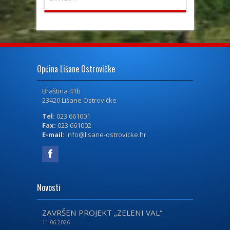
Općina Lišane Ostrovičke
Braština 41b
23420 Lišane Ostrovičke
Tel:
023 661001
Fax:
023 661002
E-mail:
info@lisane-ostrovicke.hr
Novosti
ZAVRŠEN PROJEKT „ZELENI VAL“
11.06.2026