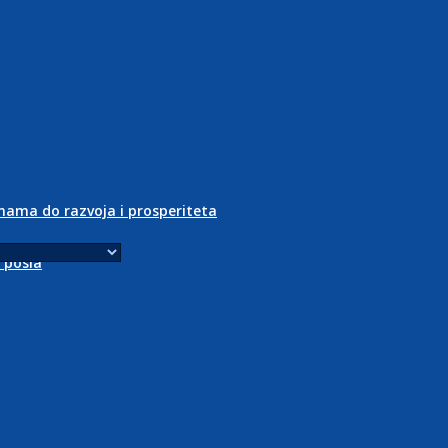
inama do razvoja i prosperiteta
o posla