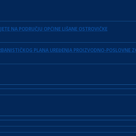
JETE NA PODRUČJU OPĆINE LIŠANE OSTROVIČKE
URBANISTIČKOG PLANA UREĐENJA PROIZVODNO-POSLOVNE Z