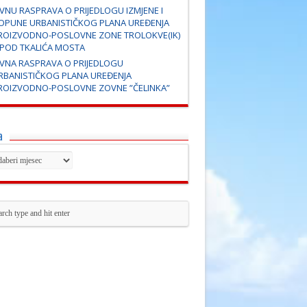
AVNU RASPRAVA O PRIJEDLOGU IZMJENE I
OPUNE URBANISTIČKOG PLANA UREĐENJA
ROIZVODNO-POSLOVNE ZONE TROLOKVE(IK)
SPOD TKALIĆA MOSTA
AVNA RASPRAVA O PRIJEDLOGU
RBANISTIČKOG PLANA UREĐENJA
ROIZVODNO-POSLOVNE ZOVNE ”ČELINKA”
a