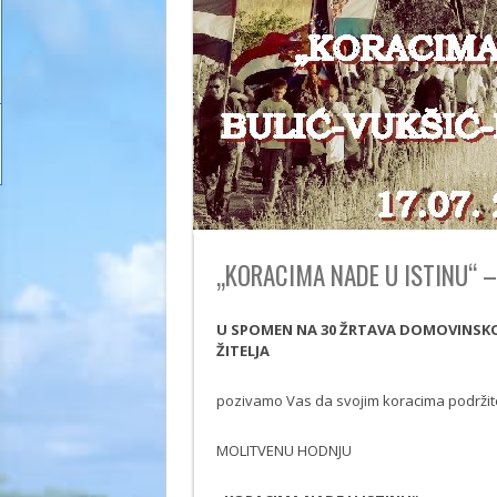
„KORACIMA NADE U ISTINU“ –
U SPOMEN NA 30 ŽRTAVA DOMOVINSKOG
ŽITELJA
pozivamo Vas da svojim koracima podržit
MOLITVENU HODNJU