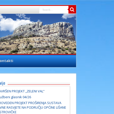
ontakti
vije
AVRŠEN PROJEKT „ZELENI VAL“
užbeni glasnik 04/26
ROVEDEN PROJEKT PROŠIRENJA SUSTAVA
AVNE RASVJETE NA PODRUČJU OPĆINE LIŠANE
STROVIČKE