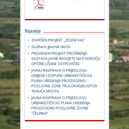
Najnovije
ZAVRŠEN PROJEKT „ZELENI VAL“
Službeni glasnik 04/26
PROVEDEN PROJEKT PROŠIRENJA
SUSTAVA JAVNE RASVJETE NA PODRUČJU
OPĆINE LIŠANE OSTROVIČKE
JAVNU RASPRAVA O PRIJEDLOGU
IZMJENE I DOPUNE URBANISTIČKOG
PLANA UREĐENJA PROIZVODNO-
POSLOVNE ZONE TROLOKVE(IK) ISPOD
TKALIĆA MOSTA
JAVNA RASPRAVA O PRIJEDLOGU
URBANISTIČKOG PLANA UREĐENJA
PROIZVODNO-POSLOVNE ZOVNE
”ČELINKA”