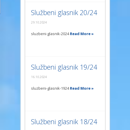
Službeni glasnik 20/24
29.10.2024
sluzbeni-glasnik-2024
Read More »
Službeni glasnik 19/24
16.10.2024
sluzbeni-glasnik-1924
Read More »
Službeni glasnik 18/24