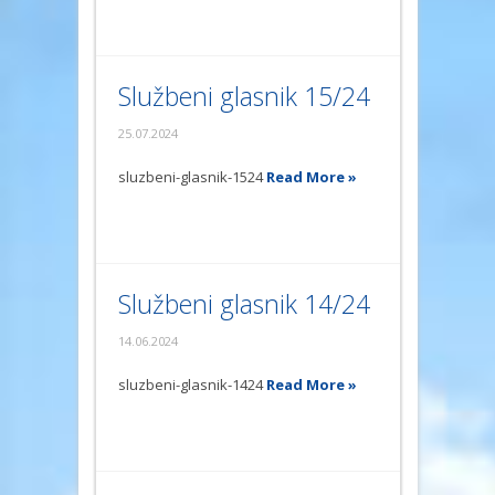
Službeni glasnik 15/24
25.07.2024
sluzbeni-glasnik-1524
Read More »
Službeni glasnik 14/24
14.06.2024
sluzbeni-glasnik-1424
Read More »