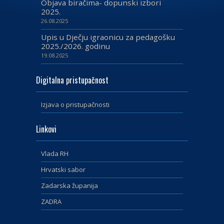
Objava biračima- dopunski izbori
2025.
26.08.2025
Upis u Dječju igraonicu za pedagošku
2025./2026. godinu
19.08.2025
Digitalna pristupačnost
Izjava o pristupačnosti
Linkovi
Vlada RH
Hrvatski sabor
Zadarska županija
ZADRA