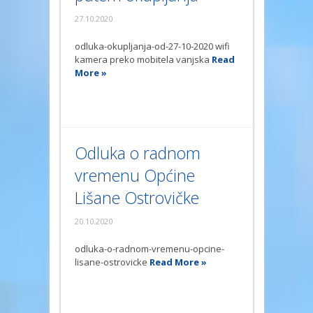
27.10.2020
odluka-okupljanja-od-27-10-2020 wifi
kamera preko mobitela vanjska
Read
More »
Odluka o radnom
vremenu Općine
Lišane Ostrovičke
20.10.2020
odluka-o-radnom-vremenu-opcine-
lisane-ostrovicke
Read More »