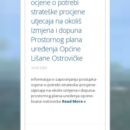
ocjene o potrebi
strateške procjene
utjecaja na okoliš
Izmjena i dopuna
Prostornog plana
uređenja Općine
Lišane Ostrovičke
14.07.2020
informacija-o-zapocinjanju-postupka-
ocjene-o-potrebi-strateske-procjene-
utjecaja-na-okolis-izmjena-i-dopuna-
prostornog-plana-uredenja-opcine-
lisane-ostrovicke
Read More »