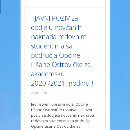
! JAVNI POZIV za
dodjelu novčanih
naknada redovnim
studentima sa
područja Općine
Lišane Ostrovičke za
akademsku
2020./2021. godinu !
28.10.2020
Jedinstveni upravni odjel Općine
Lišane Ostrovičke raspisao je Javni
poziv za dodjelu novčanih naknada
redovnim studentima sa područja
Općine Lišane Ostrovičke za