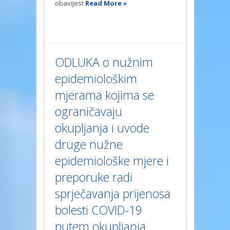
obavijest
Read More »
ODLUKA o nužnim
epidemiološkim
mjerama kojima se
ograničavaju
okupljanja i uvode
druge nužne
epidemiološke mjere i
preporuke radi
sprječavanja prijenosa
bolesti COVID-19
putem okupljanja