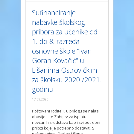
Sufinanciranje
nabavke školskog
pribora za učenike od
1. do 8. razreda
osnovne škole “Ivan
Goran Kovačić” u
Lišanima Ostrovičkim
za školsku 2020./2021.
godinu
17.09.2020
Poštovani roditelji, u prilogu se nalazi
obavijest te Zahtjev za isplatu
novčanih sredstava kao i svi potrebni
prilozi koje je potrebno dostaviti. S
poštovanjem. Općina Lišane