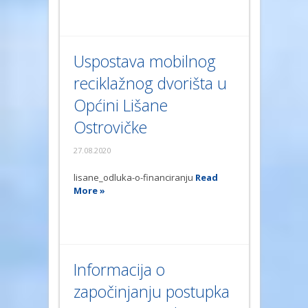
Uspostava mobilnog
reciklažnog dvorišta u
Općini Lišane
Ostrovičke
27.08.2020
lisane_odluka-o-financiranju
Read
More »
Informacija o
započinjanju postupka