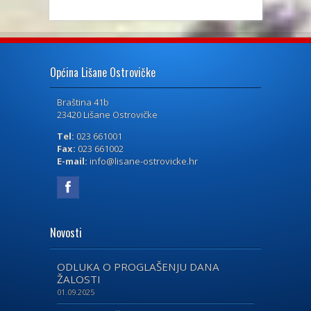
Općina Lišane Ostrovičke
Braština 41b
23420 Lišane Ostrovičke
Tel:
023 661001
Fax:
023 661002
E-mail:
info@lisane-ostrovicke.hr
Novosti
ODLUKA O PROGLAŠENJU DANA
ŽALOSTI
01.09.2025