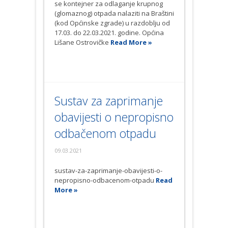
se kontejner za odlaganje krupnog
(glomaznog) otpada nalaziti na Braštini
(kod Općinske zgrade) u razdoblju od
17.03. do 22.03.2021. godine. Općina
Lišane Ostrovičke
Read More »
Sustav za zaprimanje
obavijesti o nepropisno
odbačenom otpadu
09.03.2021
sustav-za-zaprimanje-obavijesti-o-
nepropisno-odbacenom-otpadu
Read
More »