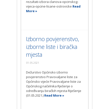
rezultati-izbora-clanova-opcinskog-
vijeca-opcine-lisane-ostrovicke
Read
More »
Izborno povjerenstvo,
izborne liste i biračka
mjesta
01.05.2021
Dežurstvo Općinsko izborno
povjerenstvo Pravovaljane liste za
Općinsko vijeće Pravovaljane liste za
Općinskog načelnika Rješenje o
određivanju biračkih mjesta Riješenje
(01.05.2021.)
Read More »