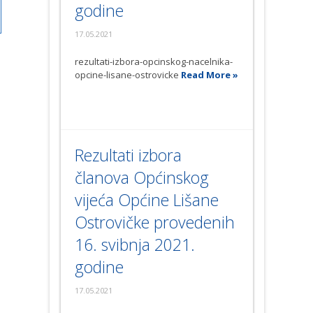
godine
17.05.2021
rezultati-izbora-opcinskog-nacelnika-
opcine-lisane-ostrovicke
Read More »
Rezultati izbora
članova Općinskog
vijeća Općine Lišane
Ostrovičke provedenih
16. svibnja 2021.
godine
17.05.2021