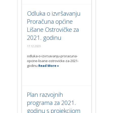
Odluka o izvršavanju
Proračuna općine
Lišane Ostrovičke za
2021. godinu
17.12.2020
odluka-o-izvrsavanju-proracuna-
opcine-lisane-ostrovicke-za-2021-
godinu
Read More »
Plan razvojnih
programa za 2021.
godinu s projekcijom