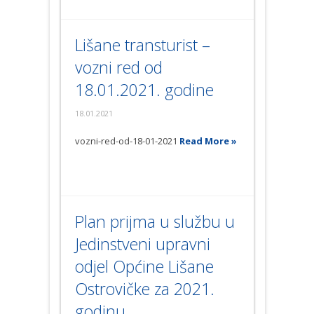
Lišane transturist –
vozni red od
18.01.2021. godine
18.01.2021
vozni-red-od-18-01-2021
Read More »
Plan prijma u službu u
Jedinstveni upravni
odjel Općine Lišane
Ostrovičke za 2021.
godinu