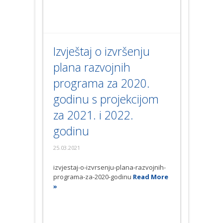
Izvještaj o izvršenju
plana razvojnih
programa za 2020.
godinu s projekcijom
za 2021. i 2022.
godinu
25.03.2021
izvjestaj-o-izvrsenju-plana-razvojnih-
programa-za-2020-godinu
Read More
»