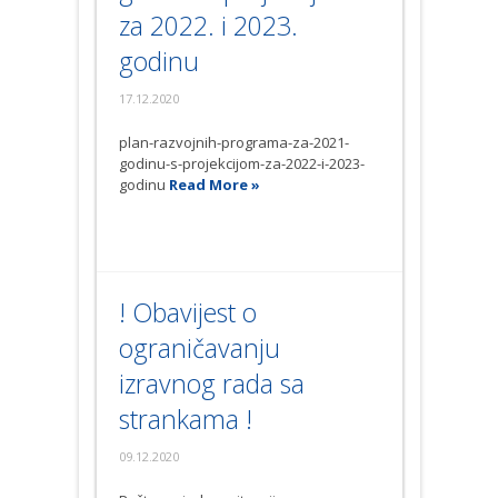
za 2022. i 2023.
godinu
17.12.2020
plan-razvojnih-programa-za-2021-
godinu-s-projekcijom-za-2022-i-2023-
godinu
Read More »
! Obavijest o
ograničavanju
izravnog rada sa
strankama !
09.12.2020