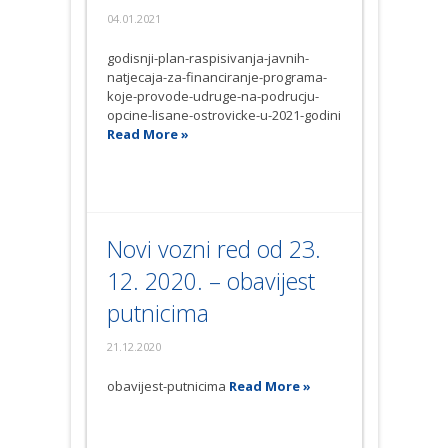
04.01.2021
godisnji-plan-raspisivanja-javnih-
natjecaja-za-financiranje-programa-
koje-provode-udruge-na-podrucju-
opcine-lisane-ostrovicke-u-2021-godini
Read More »
Novi vozni red od 23.
12. 2020. – obavijest
putnicima
21.12.2020
obavijest-putnicima
Read More »