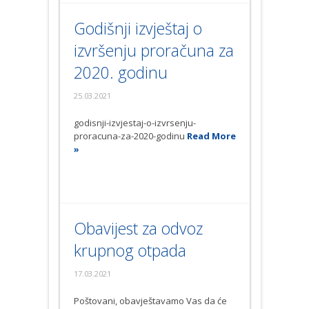
Godišnji izvještaj o
izvršenju proračuna za
2020. godinu
25.03.2021
godisnji-izvjestaj-o-izvrsenju-
proracuna-za-2020-godinu
Read More
»
Obavijest za odvoz
krupnog otpada
17.03.2021
Poštovani, obavještavamo Vas da će