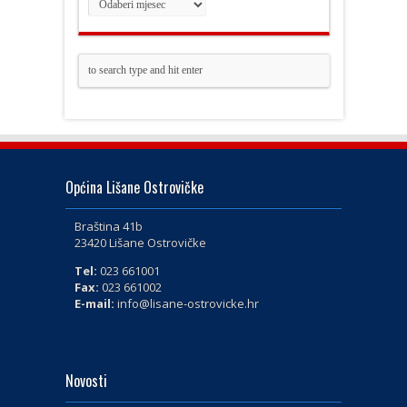
Općina Lišane Ostrovičke
Braština 41b
23420 Lišane Ostrovičke
Tel:
023 661001
Fax:
023 661002
E-mail:
info@lisane-ostrovicke.hr
Novosti