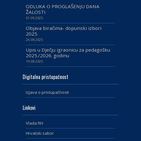
ODLUKA O PROGLAŠENJU DANA
ŽALOSTI
01.09.2025
Objava biračima- dopunski izbori
2025.
26.08.2025
Upis u Dječju igraonicu za pedagošku
2025./2026. godinu
19.08.2025
Digitalna pristupačnost
Izjava o pristupačnosti
Linkovi
Vlada RH
Hrvatski sabor