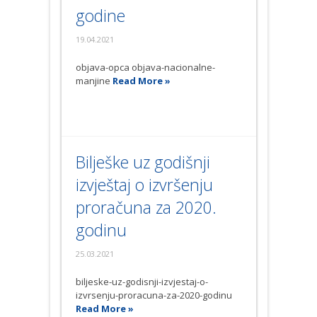
godine
19.04.2021
objava-opca objava-nacionalne-
manjine
Read More »
Bilješke uz godišnji
izvještaj o izvršenju
proračuna za 2020.
godinu
25.03.2021
biljeske-uz-godisnji-izvjestaj-o-
izvrsenju-proracuna-za-2020-godinu
Read More »