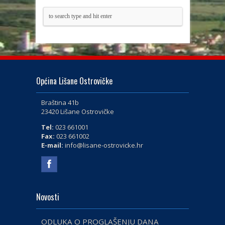
Općina Lišane Ostrovičke
Braština 41b
23420 Lišane Ostrovičke
Tel:
023 661001
Fax:
023 661002
E-mail:
info@lisane-ostrovicke.hr
Novosti
ODLUKA O PROGLAŠENJU DANA