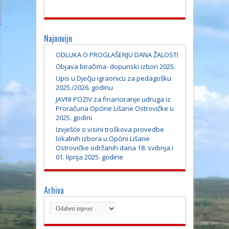
Najnovije
ODLUKA O PROGLAŠENJU DANA ŽALOSTI
Objava biračima- dopunski izbori 2025.
Upis u Dječju igraonicu za pedagošku
2025./2026. godinu
JAVNI POZIV za financiranje udruga iz
Proračuna Općine Lišane Ostrovičke u
2025. godini
Izvješće o visini troškova provedbe
lokalnih izbora u Općini Lišane
Ostrovičke održanih dana 18. svibnja i
01. lipnja 2025. godine
Arhiva