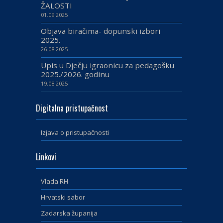
ŽALOSTI
01.09.2025
Objava biračima- dopunski izbori
2025.
26.08.2025
Upis u Dječju igraonicu za pedagošku
2025./2026. godinu
19.08.2025
Digitalna pristupačnost
Izjava o pristupačnosti
Linkovi
Vlada RH
Hrvatski sabor
Zadarska županija