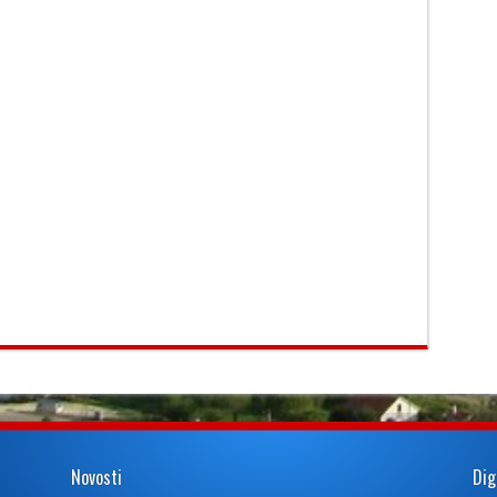
Novosti
Dig