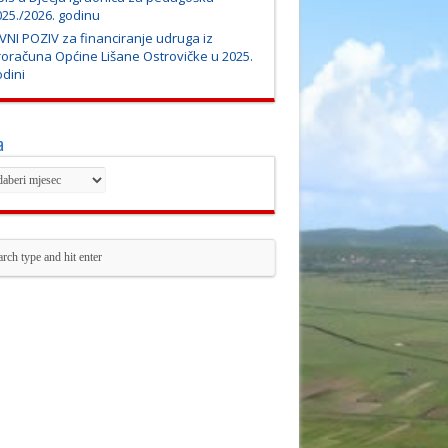
25./2026. godinu
VNI POZIV za financiranje udruga iz
roračuna Općine Lišane Ostrovičke u 2025.
dini
a