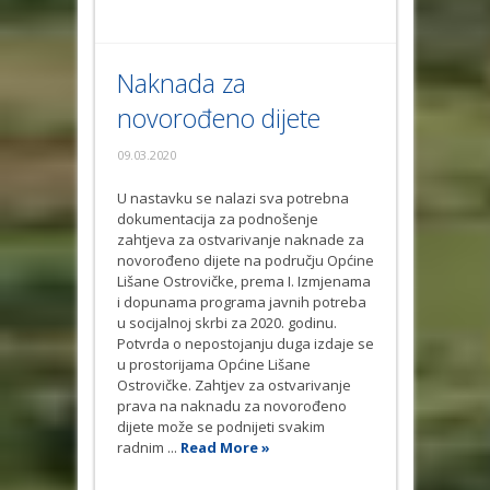
Naknada za
novorođeno dijete
09.03.2020
U nastavku se nalazi sva potrebna
dokumentacija za podnošenje
zahtjeva za ostvarivanje naknade za
novorođeno dijete na području Općine
Lišane Ostrovičke, prema I. Izmjenama
i dopunama programa javnih potreba
u socijalnoj skrbi za 2020. godinu.
Potvrda o nepostojanju duga izdaje se
u prostorijama Općine Lišane
Ostrovičke. Zahtjev za ostvarivanje
prava na naknadu za novorođeno
dijete može se podnijeti svakim
radnim ...
Read More »