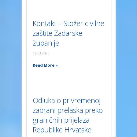
Kontakt – Stožer civilne
zaštite Zadarske
županije
19.03.2020
Read More »
Odluka o privremenoj
zabrani prelaska preko
graničnih prijelaza
Republike Hrvatske