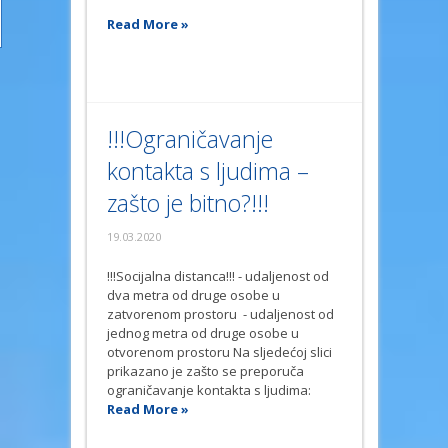
Read More »
!!!Ograničavanje
kontakta s ljudima –
zašto je bitno?!!!
19.03.2020
!!!Socijalna distanca!!! - udaljenost od
dva metra od druge osobe u
zatvorenom prostoru - udaljenost od
jednog metra od druge osobe u
otvorenom prostoru Na sljedećoj slici
prikazano je zašto se preporuča
ograničavanje kontakta s ljudima:
Read More »