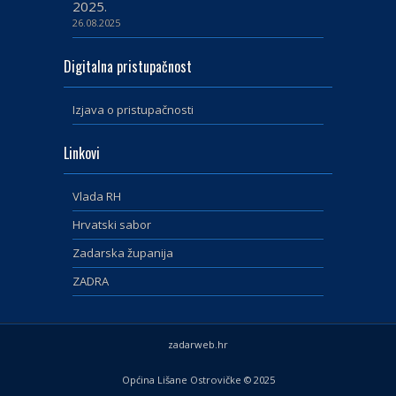
2025.
26.08.2025
Digitalna pristupačnost
Izjava o pristupačnosti
Linkovi
Vlada RH
Hrvatski sabor
Zadarska županija
ZADRA
zadarweb.hr
Općina Lišane Ostrovičke © 2025