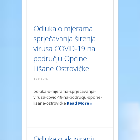
Odluka o mjerama
sprječavanja širenja
virusa COVID-19 na
području Općine
Lišane Ostrovičke
17.03.2020
odluka-o-mjerama-sprjecavanja-
virusa-covid-19-na-podrucju-opcine-
lisane-ostrovicke
Read More »
Odluka o aktiviranju