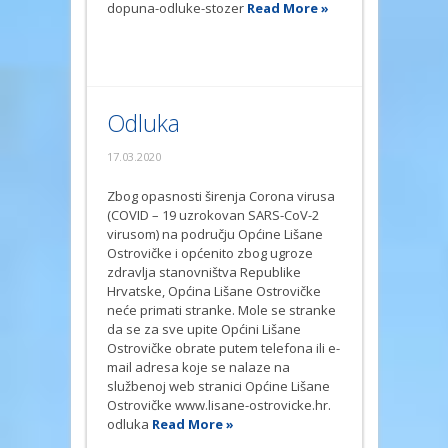
dopuna-odluke-stozer
Read More »
Odluka
17.03.2020
Zbog opasnosti širenja Corona virusa
(COVID – 19 uzrokovan SARS-CoV-2
virusom) na području Općine Lišane
Ostrovičke i općenito zbog ugroze
zdravlja stanovništva Republike
Hrvatske, Općina Lišane Ostrovičke
neće primati stranke. Mole se stranke
da se za sve upite Općini Lišane
Ostrovičke obrate putem telefona ili e-
mail adresa koje se nalaze na
službenoj web stranici Općine Lišane
Ostrovičke www.lisane-ostrovicke.hr.
odluka
Read More »