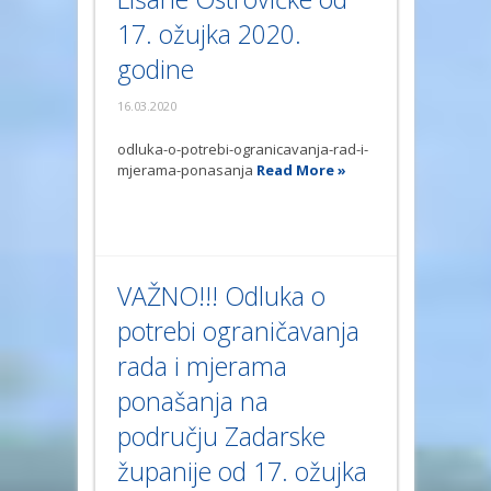
17. ožujka 2020.
godine
16.03.2020
odluka-o-potrebi-ogranicavanja-rad-i-
mjerama-ponasanja
Read More »
VAŽNO!!! Odluka o
potrebi ograničavanja
rada i mjerama
ponašanja na
području Zadarske
županije od 17. ožujka