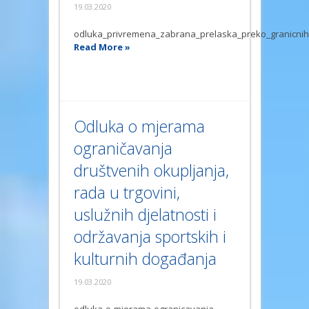
19.03.2020
odluka_privremena_zabrana_prelaska_preko_granicnih_
Read More »
Odluka o mjerama
ograničavanja
društvenih okupljanja,
rada u trgovini,
uslužnih djelatnosti i
održavanja sportskih i
kulturnih događanja
19.03.2020