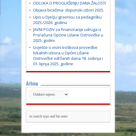
ODLUKA O PROGLAŠENJU DANA ŽALOSTI
Objava biračima- dopunski izbori 2025.
Upis u Dječju igraonicu za pedagošku
2025./2026. godinu
JAVNI POZIV za financiranje udruga iz
Proračuna Općine Lišane Ostrovičke u
2025. godini
Izvješće o visini troškova provedbe
lokalnih izbora u Općini Lišane
Ostrovičke održanih dana 18. svibnja i
01. lipnja 2025. godine
Arhiva