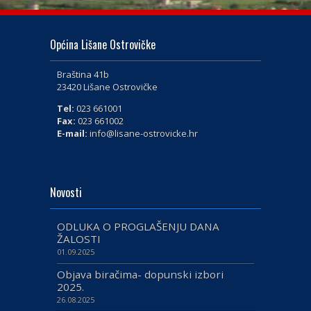
Općina Lišane Ostrovičke
Braština 41b
23420 Lišane Ostrovičke
Tel:
023 661001
Fax:
023 661002
E-mail:
info@lisane-ostrovicke.hr
Novosti
ODLUKA O PROGLAŠENJU DANA
ŽALOSTI
01.09.2025
Objava biračima- dopunski izbori
2025.
26.08.2025