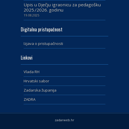
Upis u Dječju igraonicu za pedagošku
2025./2026. godinu
19.08.2025
Digitalna pristupačnost
Izjava o pristupačnosti
Linkovi
Vlada RH
Hrvatski sabor
Zadarska županija
ZADRA
zadarweb.hr