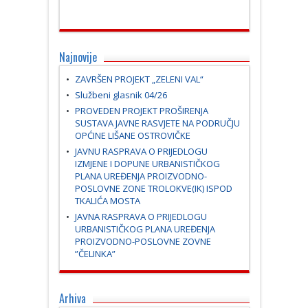
Najnovije
ZAVRŠEN PROJEKT „ZELENI VAL“
Službeni glasnik 04/26
PROVEDEN PROJEKT PROŠIRENJA
SUSTAVA JAVNE RASVJETE NA PODRUČJU
OPĆINE LIŠANE OSTROVIČKE
JAVNU RASPRAVA O PRIJEDLOGU
IZMJENE I DOPUNE URBANISTIČKOG
PLANA UREĐENJA PROIZVODNO-
POSLOVNE ZONE TROLOKVE(IK) ISPOD
TKALIĆA MOSTA
JAVNA RASPRAVA O PRIJEDLOGU
URBANISTIČKOG PLANA UREĐENJA
PROIZVODNO-POSLOVNE ZOVNE
”ČELINKA”
Arhiva