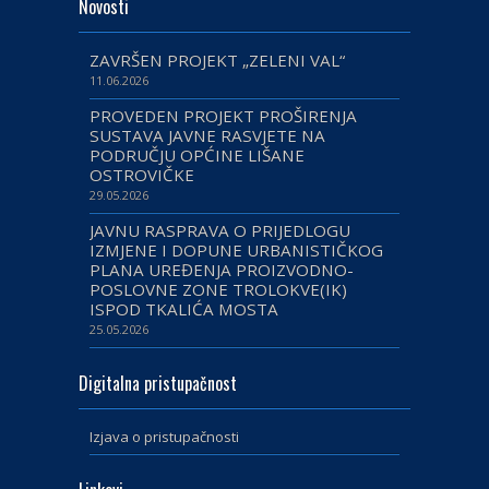
Novosti
ZAVRŠEN PROJEKT „ZELENI VAL“
11.06.2026
PROVEDEN PROJEKT PROŠIRENJA
SUSTAVA JAVNE RASVJETE NA
PODRUČJU OPĆINE LIŠANE
OSTROVIČKE
29.05.2026
JAVNU RASPRAVA O PRIJEDLOGU
IZMJENE I DOPUNE URBANISTIČKOG
PLANA UREĐENJA PROIZVODNO-
POSLOVNE ZONE TROLOKVE(IK)
ISPOD TKALIĆA MOSTA
25.05.2026
Digitalna pristupačnost
Izjava o pristupačnosti