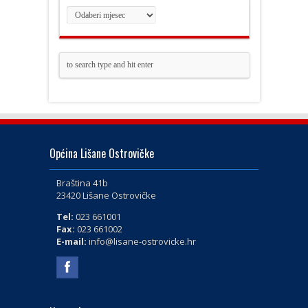
Općina Lišane Ostrovičke
Braština 41b
23420 Lišane Ostrovičke
Tel:
023 661001
Fax:
023 661002
E-mail:
info@lisane-ostrovicke.hr