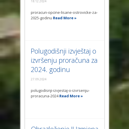
18.12.2024
proracun-opcine-lisane-ostrovicke-za-
2025-godinu
Read More »
Polugodišnji izvještaj o
izvršenju proračuna za
2024. godinu
27.09.2024
polugodisnji-izvjestaj-o-izvrsenju-
proracuna-2024
Read More »