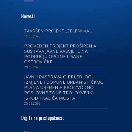
Novosti
ZAVRŠEN PROJEKT „ZELENI VAL“
11.06.2026
PROVEDEN PROJEKT PROŠIRENJA
SUSTAVA JAVNE RASVJETE NA
PODRUČJU OPĆINE LIŠANE
OSTROVIČKE
29.05.2026
JAVNU RASPRAVA O PRIJEDLOGU
IZMJENE I DOPUNE URBANISTIČKOG
PLANA UREĐENJA PROIZVODNO-
POSLOVNE ZONE TROLOKVE(IK)
ISPOD TKALIĆA MOSTA
25.05.2026
Digitalna pristupačnost