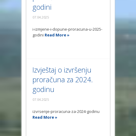
godini
07.04.2025
i-izmjene-i-dopune-proracuna-u-2025-
godini
Read More »
Izvještaj o izvršenju
proračuna za 2024.
godinu
07.04.2025
izvrsenje-proracuna-za-2024-godinu
Read More »