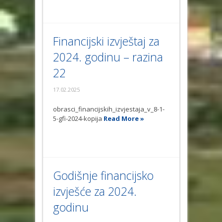
Financijski izvještaj za
2024. godinu – razina
22
17.02.2025
obrasci_financijskih_izvjestaja_v_8-1-
5-gfi-2024-kopija
Read More »
Godišnje financijsko
izvješće za 2024.
godinu