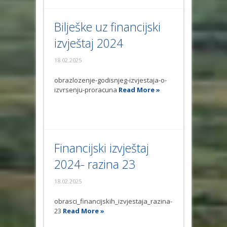
Bilješke uz financijski
izvještaj 2024
18.02.2025
obrazlozenje-godisnjeg-izvjestaja-o-
izvrsenju-proracuna
Read More »
Financijski izvještaj
2024- razina 23
18.02.2025
obrasci_financijskih_izvjestaja_razina-
23
Read More »