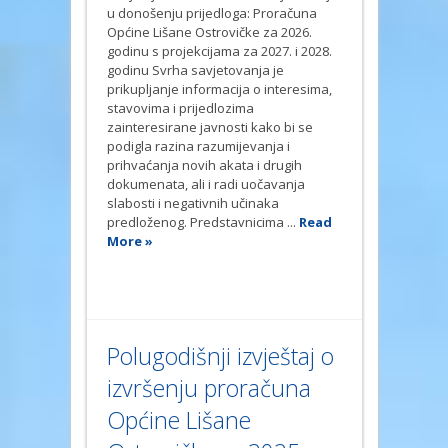
u donošenju prijedloga: Proračuna
Općine Lišane Ostrovičke za 2026.
godinu s projekcijama za 2027. i 2028.
godinu Svrha savjetovanja je
prikupljanje informacija o interesima,
stavovima i prijedlozima
zainteresirane javnosti kako bi se
podigla razina razumijevanja i
prihvaćanja novih akata i drugih
dokumenata, ali i radi uočavanja
slabosti i negativnih učinaka
predloženog. Predstavnicima ...
Read
More »
Polugodišnji izvještaj o
izvršenju proračuna
Općine Lišane