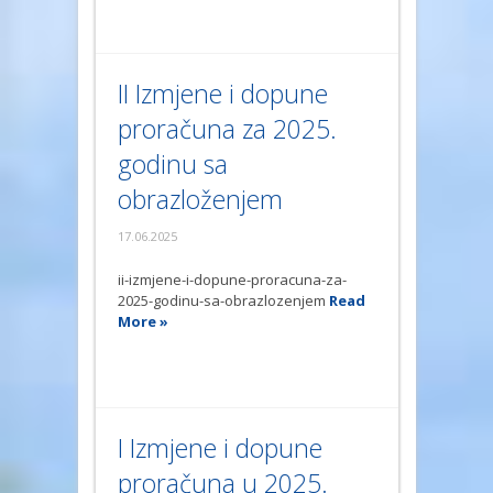
II Izmjene i dopune
proračuna za 2025.
godinu sa
obrazloženjem
17.06.2025
ii-izmjene-i-dopune-proracuna-za-
2025-godinu-sa-obrazlozenjem
Read
More »
I Izmjene i dopune
proračuna u 2025.