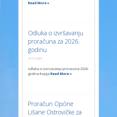
Read More »
Odluka o izvršavanju
proračuna za 2026.
godinu
19.12.2025
odluka-o-izvrsavanju-proracuna-2026-
godina-kopija
Read More »
Proračun Općine
Lišane Ostrovičke za