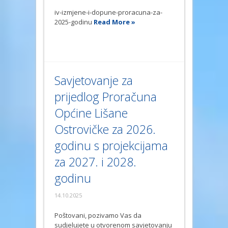
iv-izmjene-i-dopune-proracuna-za-
2025-godinu
Read More »
Savjetovanje za
prijedlog Proračuna
Općine Lišane
Ostrovičke za 2026.
godinu s projekcijama
za 2027. i 2028.
godinu
14.10.2025
Poštovani, pozivamo Vas da
sudjelujete u otvorenom savjetovanju