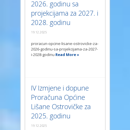
2026. godinu sa
projekcijama za 2027. i
2028. godinu
19.12.2025
proracun-opcine-lisane-ostrovicke-za-
2026-godinu-sa-projekcijama-za-2027-
i-2028-godinu
Read More »
IV Izmjene i dopune
Proračuna Općine
Lišane Ostrovičke za
2025. godinu
19.12.2025