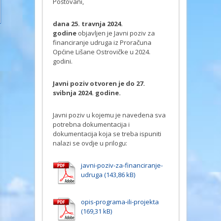
Poštovani,
dana 25. travnja 2024.
godine
objavljen je Javni poziv za
financiranje udruga iz Proračuna
Općine Lišane Ostrovičke u 2024.
godini.
Javni poziv otvoren je do 27.
svibnja 2024. godine.
Javni poziv u kojemu je navedena sva
potrebna dokumentacija i
dokumentacija koja se treba ispuniti
nalazi se ovdje u prilogu:
javni-poziv-za-financiranje-
udruga
opis-programa-ili-projekta