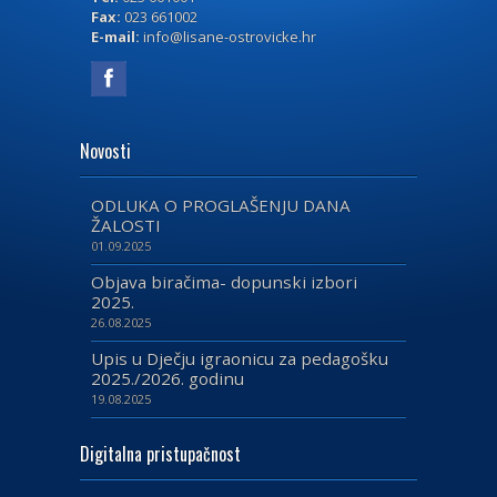
Fax:
023 661002
E-mail:
info@lisane-ostrovicke.hr
Novosti
ODLUKA O PROGLAŠENJU DANA
ŽALOSTI
01.09.2025
Objava biračima- dopunski izbori
2025.
26.08.2025
Upis u Dječju igraonicu za pedagošku
2025./2026. godinu
19.08.2025
Digitalna pristupačnost