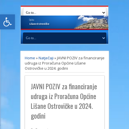
Open toolbar
Općina
Lišane
Ostrovičke
Home
»
Natječaji
»
JAVNI POZIV za financiranje
udruga iz Proračuna Općine Lišane
Ostrovičke u 2024. godini
JAVNI POZIV za financiranje
udruga iz Proračuna Općine
Lišane Ostrovičke u 2024.
godini