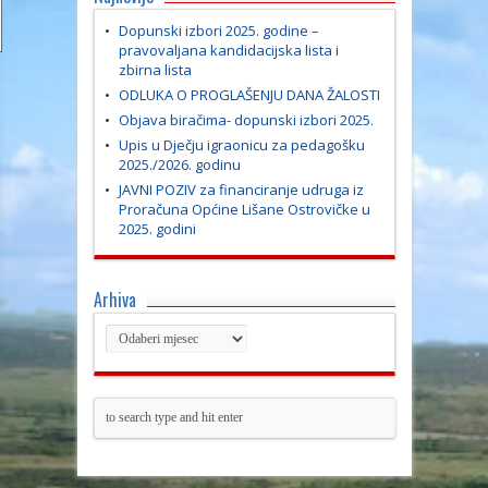
Dopunski izbori 2025. godine –
pravovaljana kandidacijska lista i
zbirna lista
ODLUKA O PROGLAŠENJU DANA ŽALOSTI
Objava biračima- dopunski izbori 2025.
Upis u Dječju igraonicu za pedagošku
2025./2026. godinu
JAVNI POZIV za financiranje udruga iz
Proračuna Općine Lišane Ostrovičke u
2025. godini
Arhiva