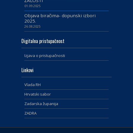
ŽALOSTI
01.09.2025
Objava biračima- dopunski izbori
2025.
26.08.2025
Digitalna pristupačnost
Izjava o pristupačnosti
Linkovi
Vlada RH
Hrvatski sabor
Zadarska županija
ZADRA