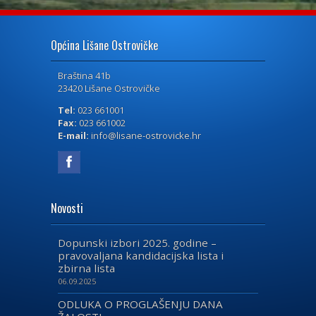
Općina Lišane Ostrovičke
Braština 41b
23420 Lišane Ostrovičke
Tel:
023 661001
Fax:
023 661002
E-mail:
info@lisane-ostrovicke.hr
Novosti
Dopunski izbori 2025. godine –
pravovaljana kandidacijska lista i
zbirna lista
06.09.2025
ODLUKA O PROGLAŠENJU DANA