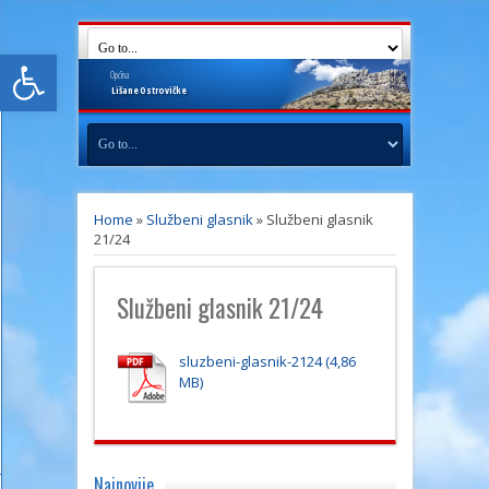
Open toolbar
Općina
Lišane
Ostrovičke
Home
»
Službeni glasnik
»
Službeni glasnik
21/24
Službeni glasnik 21/24
sluzbeni-glasnik-2124
Najnovije