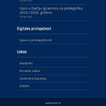
26.08.2025
Upis u Dječju igraonicu za pedagošku
2025./2026. godinu
19.08.2025
Digitalna pristupačnost
Izjava o pristupačnosti
Linkovi
Vlada RH
Hrvatski sabor
Zadarska županija
ZADRA
zadarweb.hr