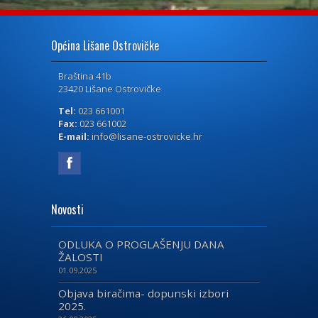
Općina Lišane Ostrovičke
Braština 41b
23420 Lišane Ostrovičke
Tel:
023 661001
Fax:
023 661002
E-mail:
info@lisane-ostrovicke.hr
Novosti
ODLUKA O PROGLAŠENJU DANA
ŽALOSTI
01.09.2025
Objava biračima- dopunski izbori
2025.