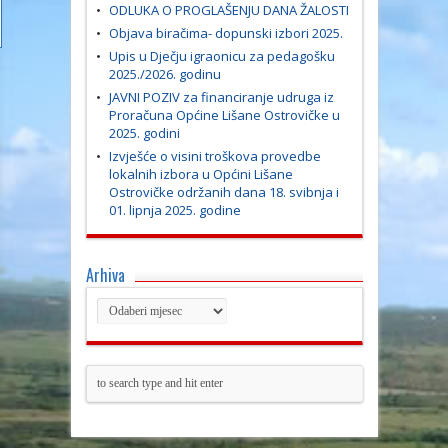
ODLUKA O PROGLAŠENJU DANA ŽALOSTI
Objava biračima- dopunski izbori 2025.
Upis u Dječju igraonicu za pedagošku
2025./2026. godinu
JAVNI POZIV za financiranje udruga iz
Proračuna Općine Lišane Ostrovičke u
2025. godini
Izvješće o visini troškova provedbe
lokalnih izbora u Općini Lišane
Ostrovičke održanih dana 18. svibnja i
01. lipnja 2025. godine
Arhiva