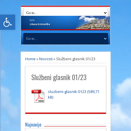
Open toolbar
Općina
Lišane
Ostrovičke
Home
»
Novosti
»
Službeni glasnik 01/23
Službeni glasnik 01/23
sluzbeni-glasnik-0123
Najnovije