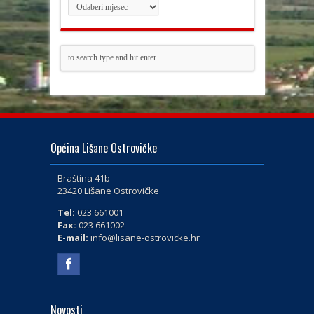
Općina Lišane Ostrovičke
Braština 41b
23420 Lišane Ostrovičke
Tel:
023 661001
Fax:
023 661002
E-mail:
info@lisane-ostrovicke.hr
Novosti