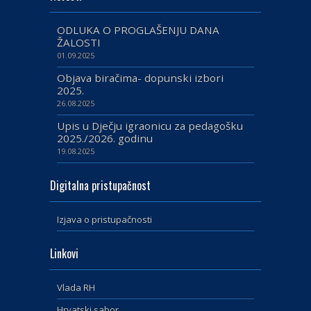
ODLUKA O PROGLAŠENJU DANA
ŽALOSTI
01.09.2025
Objava biračima- dopunski izbori
2025.
26.08.2025
Upis u Dječju igraonicu za pedagošku
2025./2026. godinu
19.08.2025
Digitalna pristupačnost
Izjava o pristupačnosti
Linkovi
Vlada RH
Hrvatski sabor