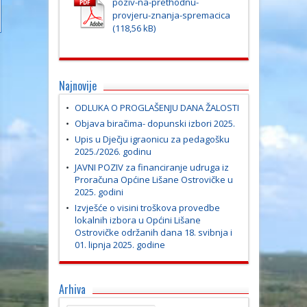
poziv-na-prethodnu-
provjeru-znanja-spremacica
Najnovije
ODLUKA O PROGLAŠENJU DANA ŽALOSTI
Objava biračima- dopunski izbori 2025.
Upis u Dječju igraonicu za pedagošku
2025./2026. godinu
JAVNI POZIV za financiranje udruga iz
Proračuna Općine Lišane Ostrovičke u
2025. godini
Izvješće o visini troškova provedbe
lokalnih izbora u Općini Lišane
Ostrovičke održanih dana 18. svibnja i
01. lipnja 2025. godine
Arhiva