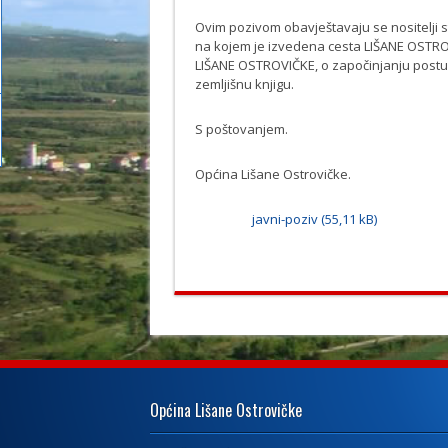
Ovim pozivom obavještavaju se nositelji 
na kojem je izvedena cesta LIŠANE OSTROV
LIŠANE OSTROVIČKE, o započinjanju postup
zemljišnu knjigu.
S poštovanjem.
Općina Lišane Ostrovičke.
javni-poziv
Općina Lišane Ostrovičke