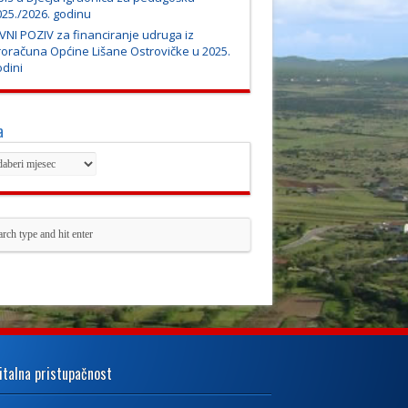
25./2026. godinu
VNI POZIV za financiranje udruga iz
roračuna Općine Lišane Ostrovičke u 2025.
dini
a
italna pristupačnost