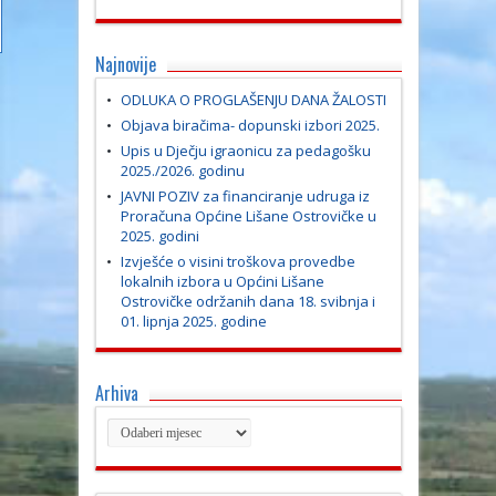
Najnovije
ODLUKA O PROGLAŠENJU DANA ŽALOSTI
Objava biračima- dopunski izbori 2025.
Upis u Dječju igraonicu za pedagošku
2025./2026. godinu
JAVNI POZIV za financiranje udruga iz
Proračuna Općine Lišane Ostrovičke u
2025. godini
Izvješće o visini troškova provedbe
lokalnih izbora u Općini Lišane
Ostrovičke održanih dana 18. svibnja i
01. lipnja 2025. godine
Arhiva