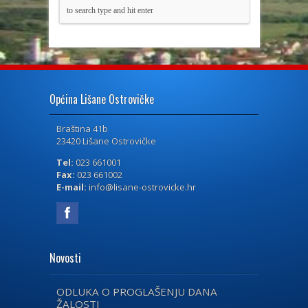
Općina Lišane Ostrovičke
Braština 41b
23420 Lišane Ostrovičke
Tel:
023 661001
Fax:
023 661002
E-mail:
info@lisane-ostrovicke.hr
Novosti
ODLUKA O PROGLAŠENJU DANA
ŽALOSTI