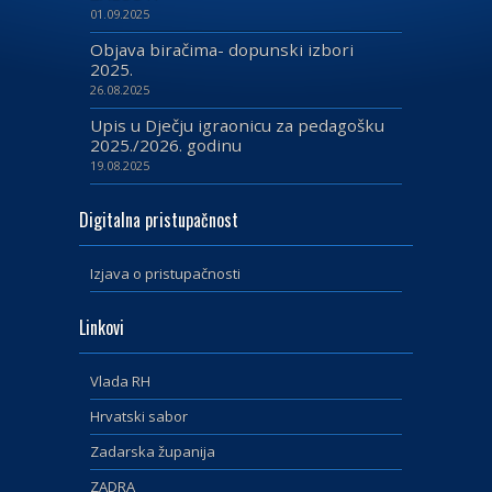
01.09.2025
Objava biračima- dopunski izbori
2025.
26.08.2025
Upis u Dječju igraonicu za pedagošku
2025./2026. godinu
19.08.2025
Digitalna pristupačnost
Izjava o pristupačnosti
Linkovi
Vlada RH
Hrvatski sabor
Zadarska županija
ZADRA